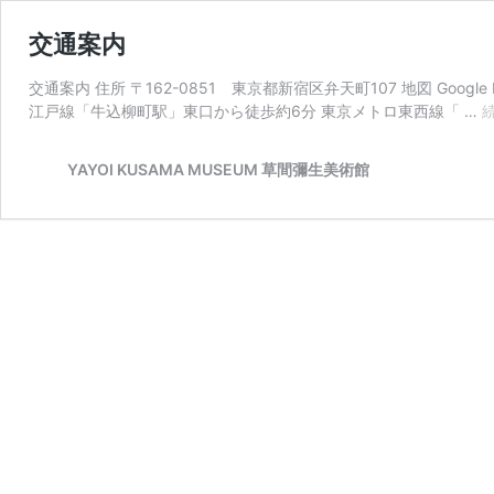
交通案内
交通案内 住所 〒162-0851 東京都新宿区弁天町107 地図 Go
江戸線「牛込柳町駅」東口から徒歩約6分 東京メトロ東西線「 …
YAYOI KUSAMA MUSEUM 草間彌生美術館